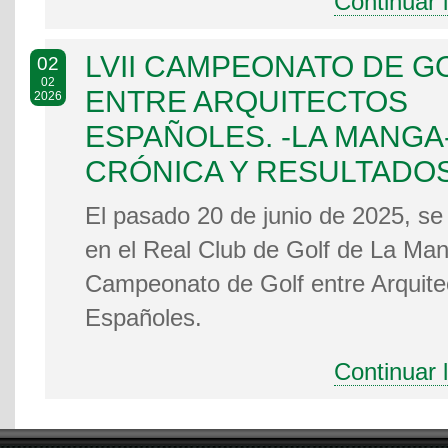
Continuar 
LVII CAMPEONATO DE G
02
02
ENTRE ARQUITECTOS
2026
ESPAÑOLES. -LA MANGA-
CRÓNICA Y RESULTADOS
El pasado 20 de junio de 2025, se
en el Real Club de Golf de La Man
Campeonato de Golf entre Arquite
Españoles.
Continuar 