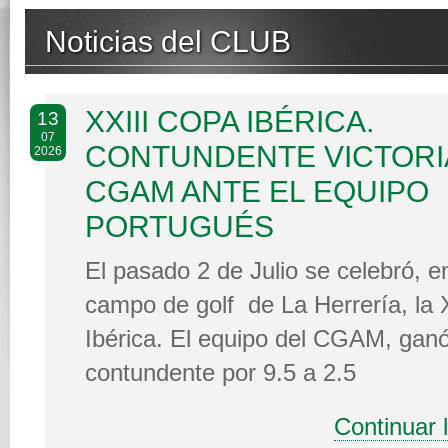
Noticias del CLUB
XXIII COPA IBÉRICA.
13
07
CONTUNDENTE VICTORI
2026
CGAM ANTE EL EQUIPO
PORTUGUÉS
El pasado 2 de Julio se celebró, en
campo de golf de La Herrería, la 
Ibérica. El equipo del CGAM, gan
contundente por 9.5 a 2.5
Continuar 