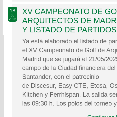
XV CAMPEONATO DE GO
18
05
ARQUITECTOS DE MADRI
2026
Y LISTADO DE PARTIDOS
Ya está elaborado el listado de pa
el XV Campeonato de Golf de Arqu
Madrid que se jugará el 21/05/202
campo de la Ciudad financiera de
Santander, con el patrocinio
de Discesur, Easy CTE, Etosa, 
Kitchen y Ferrhispan. La salida ser
las 09:30 h. Los polos del torneo y